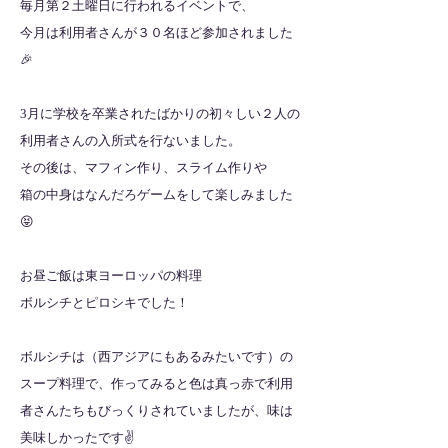
毎月第２土曜日に行われるイベントで、
今月は利用者さんが３０名ほど参加されました
🎉
3月に学校を卒業されたばかりの初々しい２人の
利用者さんの入所式を行ないました。
その後は、マフィン作り、スライム作りや
箱の中身はなんだろゲームをして楽しみました
😝
お昼ご飯は東ヨーロッパの料理
ボルシチとピロシキでした！
ボルシチは（西アジアにもあるみたいです）の
スープ料理で、作ってみると色は真っ赤で利用
者さんたちもびっくりされていましたが、味は
美味しかったです✌️