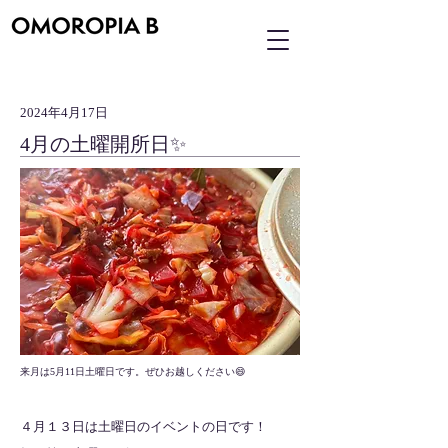
2024年4月17日
4月の土曜開所日✨
来月は5月11日土曜日です。ぜひお越しください😄
４月１３日は土曜日のイベントの日です！