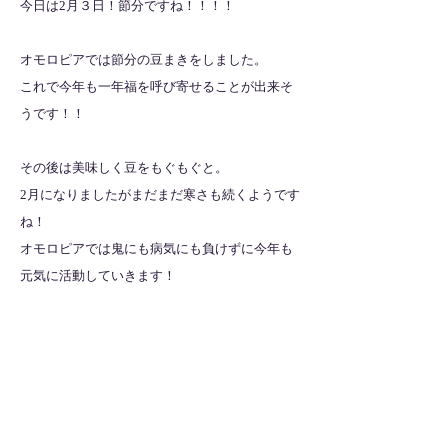
今日は2月３日！節分ですね！！！！
オモロピアでは節分の豆まきをしました。
これで今年も一年福を呼び寄せることが出来そ
うです！！
その後は美味しく豆をもぐもぐと。
2月になりましたがまだまだ寒さも続くようです
ね！
オモロピアでは鬼にも病気にも負けずに今年も
元気に活動していきます！
全ての記事を見る
​法人サイトはこちら