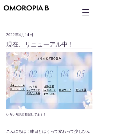
2022年4月14日
現在、リニューアル中！
いろいろ試行錯誤してます！
こんにちは！昨日とはうって変わって少しひん