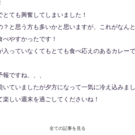
！
でとても興奮してしまいました！
の？と思う方も多いかと思いますが、これがなん
食べやすかったです！
が入っていなくてもとても食べ応えのあるカレー
予報ですね、、、
続いていましたが夕方になって一気に冷え込みま
て楽しい週末を過ごしてくださいね！
全ての記事を見る