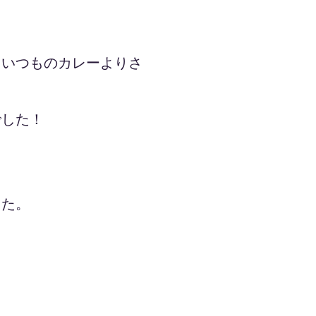
といつものカレーよりさ
でした！
した。