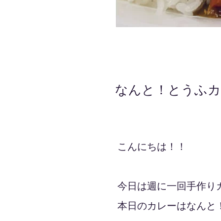
なんと！とうふカ
2021年12月17日
こんにちは！！
今日は週に一回手作り
本日のカレーはなんと