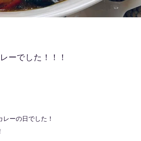
レーでした！！！
カレーの日でした！
！