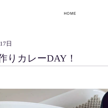
HOME
月17日
作りカレーDAY！