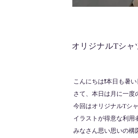
オリジナルTシャ
2022年7月22日
こんにちは❗️本日も暑
さて、本日は月に一度の
今回はオリジナルTシャ
イラストが得意な利用者
みなさん思い思いの構図