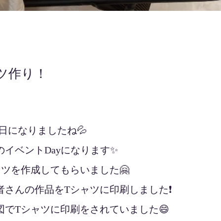
ツ作り！
い日になりましたね💦
イベントDayになります✨
ツを作成してもらいました🤗
さんの作品をTシャツに印刷しました❗️
でTシャツに印刷をされていました😄