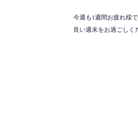
今週も1週間お疲れ様でし
良い週末をお過ごしくだ