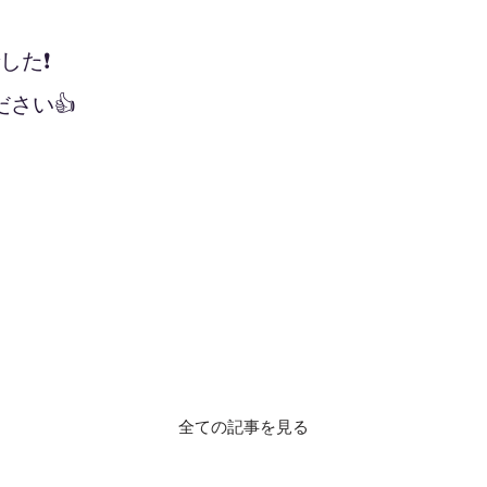
た❗️
さい👍
全ての記事を見る