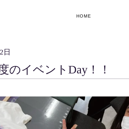
HOME
22日
度のイベントDay！！