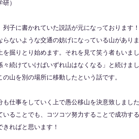
学研）
、列子に書かれていた説話が元になっております
ならないような交通の妨げになっている山があり
土を掘りとり始めます。それを見て笑う者もいま
孫々続けていけばいずれ山はなくなる」と続けま
この山を別の場所に移動したという話です。
分も仕事をしていく上で愚公移山を決意致しまし
ていることでも、コツコツ努力することで成功す
できればと思います！