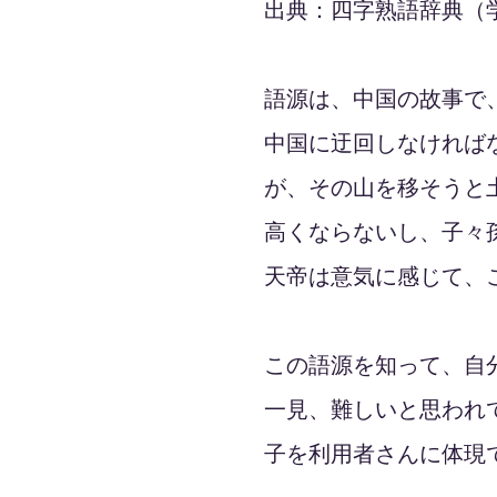
出典：四字熟語辞典（
語源は、中国の故事で
中国に迂回しなければ
が、その山を移そうと
高くならないし、子々
天帝は意気に感じて、
この語源を知って、自
一見、難しいと思われ
子を利用者さんに体現