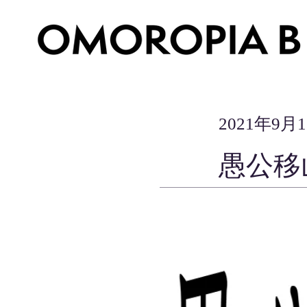
2021年9月
愚公移