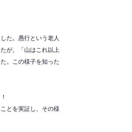
！
ました。愚行という老人
したが、「山はこれ以上
した。この様子を知った
た！
ることを実証し、その様