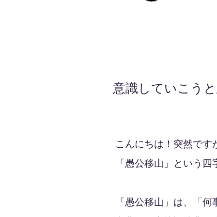
意識していこうと
2021年9月17日
こんにちは！突然です
「愚公移山」という四
「愚公移山」は、「何