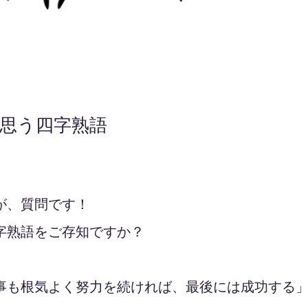
思う四字熟語
が、質問です！
字熟語をご存知ですか？
事も根気よく努力を続ければ、最後には成功する