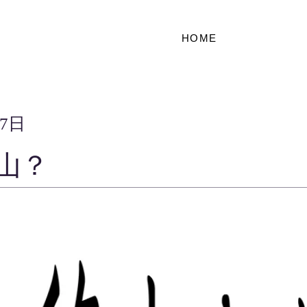
HOME
17日
山？