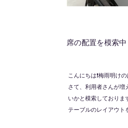
席の配置を模索中
2022年7月15日
こんにちは❗️梅雨明け
さて、利用者さんが増
いかと模索しております
テーブルのレイアウトを