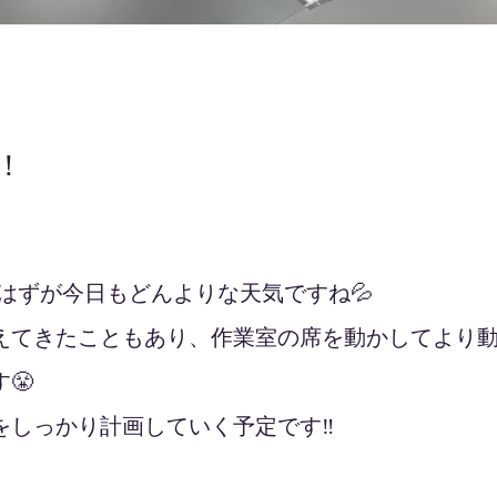
！
のはずが今日もどんよりな天気ですね💦
えてきたこともあり、作業室の席を動かしてより
😤
しっかり計画していく予定です‼️