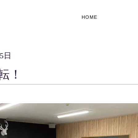
HOME
15日
転！