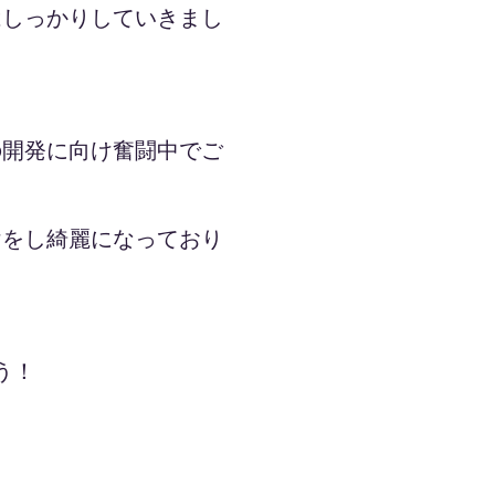
はしっかりしていきまし
の開発に向け奮闘中でご
けをし綺麗になっており
う！