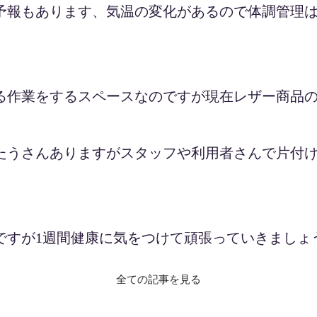
予報もあります、気温の変化があるので体調管理
る作業をするスペースなのですが現在レザー商品
たうさんありますがスタッフや利用者さんで片付
ですが1週間健康に気をつけて頑張っていきましょ
全ての記事を見る