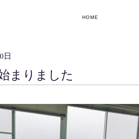
HOME
30日
始まりました