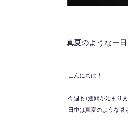
真夏のような一日
2022年5月30日
こんにちは！
今週も1週間が始まり
日中は真夏のような暑