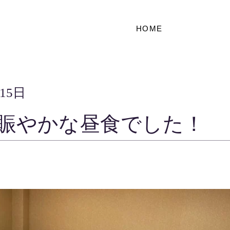
HOME
月15日
賑やかな昼食でした！