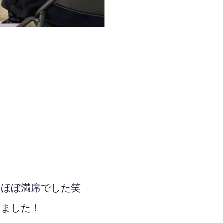
はほぼ満席でした笑
いました！