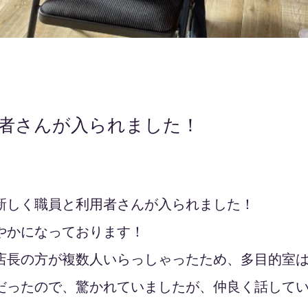
者さんが入られました！
新しく職員と利用者さんが入られました！
やかになっております！
店長の方が複数人いらっしゃったため、多目的室
だったので、驚かれていましたが、仲良く話して