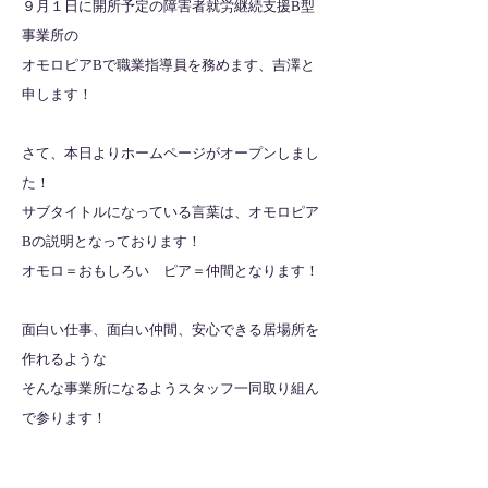
９月１日に開所予定の障害者就労継続支援B型
事業所の
オモロピアBで職業指導員を務めます、吉澤と
申します！
さて、本日よりホームページがオープンしまし
た！
サブタイトルになっている言葉は、オモロピア
Bの説明となっております！
オモロ＝おもしろい ピア＝仲間となります！
面白い仕事、面白い仲間、安心できる居場所を
作れるような
そんな事業所になるようスタッフ一同取り組ん
で参ります！
随時、事業所や利用者の様子をお伝えしていき