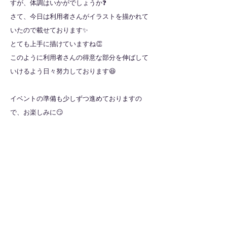
すが、体調はいかがでしょうか❓
さて、今日は利用者さんがイラストを描かれて
いたので載せております✨
とても上手に描けていますね👏
このように利用者さんの得意な部分を伸ばして
いけるよう日々努力しております😆
イベントの準備も少しずつ進めておりますの
で、お楽しみに😏
全ての記事を見る
​法人サイトはこちら