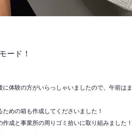
モード！
後に体験の方がいらっしゃいましたので、午前は
るための箱も作成してくださいました！
の作成と事業所の周りゴミ拾いに取り組みました