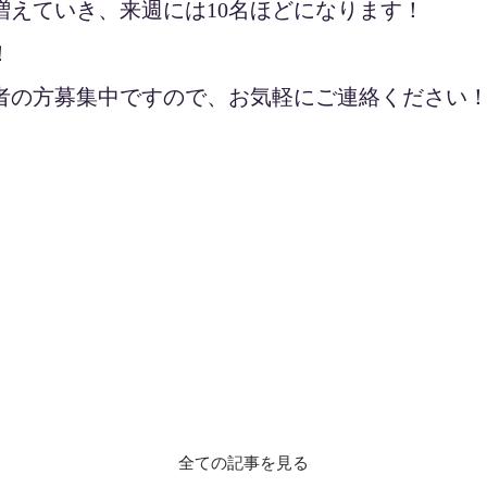
増えていき、来週には10名ほどになります！
！
者の方募集中ですので、お気軽にご連絡ください
全ての記事を見る