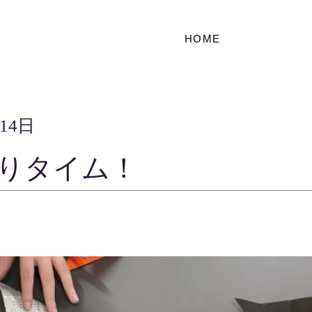
HOME
月14日
りタイム！