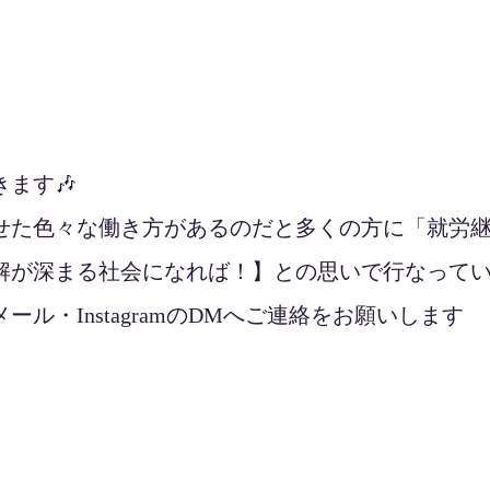
ます🎶
せた色々な働き方があるのだと多くの方に「就労継
解が深まる社会になれば！】との思いで行なって
ル・InstagramのDMへご連絡をお願いします