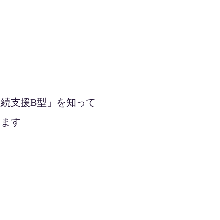
続支援B型」を知って
います