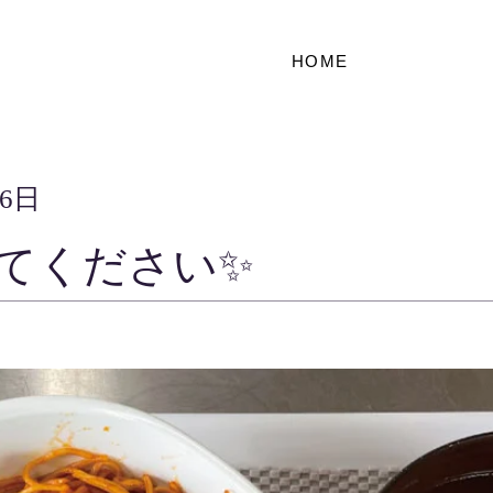
HOME
16日
てください✨