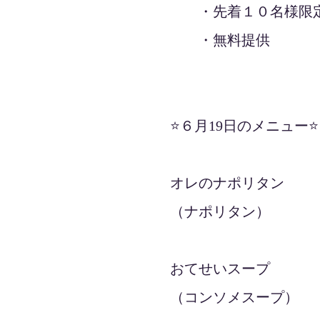
・先着１０名様限
・無料提供
⭐️６月19日のメニュー⭐️
オレのナポリタン
（ナポリタン）
おてせいスープ
（コンソメスープ）