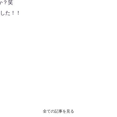
か？笑
でした！！
全ての記事を見る