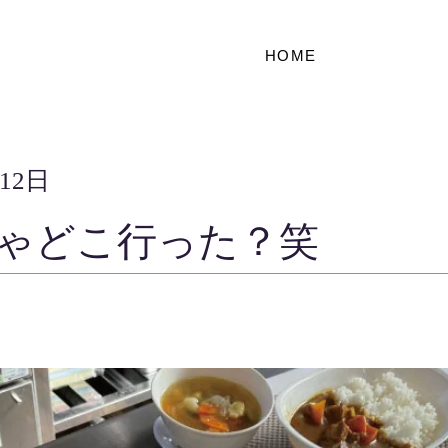
HOME
月12日
ゃどこ行った？笑