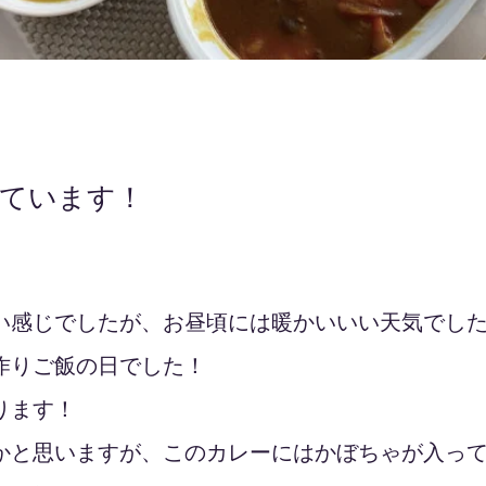
ています！
い感じでしたが、お昼頃には暖かいいい天気でし
作りご飯の日でした！
ります！
かと思いますが、このカレーにはかぼちゃが入っ