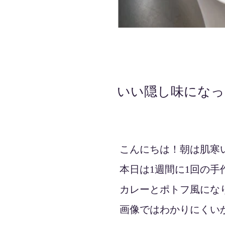
いい隠し味になっ
2021年11月12日
こんにちは！朝は肌寒
本日は1週間に1回の手
カレーとポトフ風にな
画像ではわかりにくい