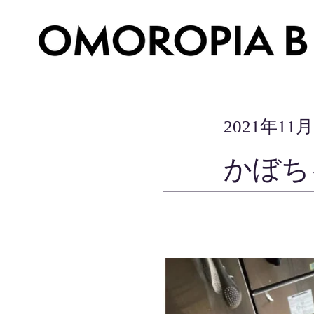
2021年11
かぼち