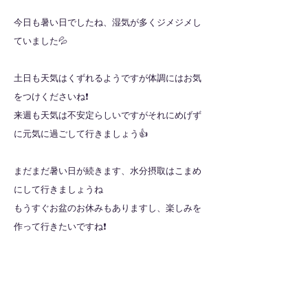
今日も暑い日でしたね、湿気が多くジメジメし
ていました💦
土日も天気はくずれるようですが体調にはお気
をつけくださいね❗️
来週も天気は不安定らしいですがそれにめげず
に元気に過ごして行きましょう👍
まだまだ暑い日が続きます、水分摂取はこまめ
にして行きましょうね
もうすぐお盆のお休みもありますし、楽しみを
作って行きたいですね❗️
今週も1週間お疲れ様でした❗️
全ての記事を見る