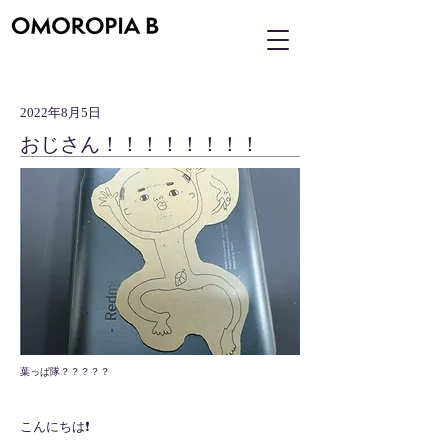
2022年8月5日
おじさん！！！！！！！！
葉っぱ隊？？？？？
こんにちは❗️